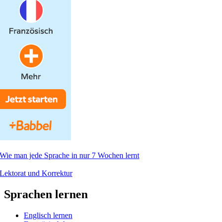
Sprachen lernen
Englisch lernen