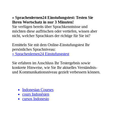
» Sprachenlernen24 Einstufungstest: Testen Sie
Ihren Wortschatz in nur 3 Minuten!
Sie verfügen bereits über Sprachkenntnisse und
möchten diese auffrischen oder vertiefen, wissen aber
nicht, welcher Sprachkurs der richtige für Sie ist?
Ermitteln Sie mit dem Online-Einstufungstest Ihr
persönliches Sprachniveau:
» Sprachenlernen24 Einstufungstest
Sie erfahren im Anschluss Ihr Testergebnis sowie
konkrete Hinweise, wie Sie Ihr aktuelles Verständnis-
und Kommunikationsniveau gezielt verbessern können.
Indonesian Courses
cours Indonésien
cursos Indonesio