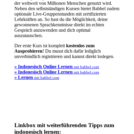
der weltweit von Millionen Menschen genutzt wird.
Neben den selbstständigen Kursen bietet Babbel zudem
optionale Live-Gruppenstunden mit zertifizierten
Lehrkräften an. So hast du die Möglichkeit, deine
gewonnenen Sprachkenntnisse direkt im echten
Gespräch anzuwenden und dich optimal
auszutauschen.
Der erste Kurs ist komplett
kostenlos zum
Ausprobieren
! Du musst dich dafür lediglich
unverbindlich registrieren und kannst direkt loslegen.
» Indonesisch Online Lernen
mit babbel.com
» Indonesisch Online Lernen
mit babbel.com
» Lernen
mit babbel.com
Linkbox mit weiterführenden Tipps zum
indonesisch lernen: