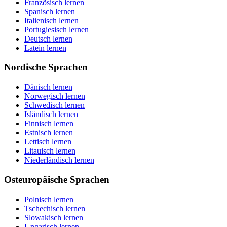
Französisch lernen
Spanisch lernen
Italienisch lernen
Portugiesisch lernen
Deutsch lernen
Latein lernen
Nordische Sprachen
Dänisch lernen
Norwegisch lernen
Schwedisch lernen
Isländisch lernen
Finnisch lernen
Estnisch lernen
Lettisch lernen
Litauisch lernen
Niederländisch lernen
Osteuropäische Sprachen
Polnisch lernen
Tschechisch lernen
Slowakisch lernen
Ungarisch lernen