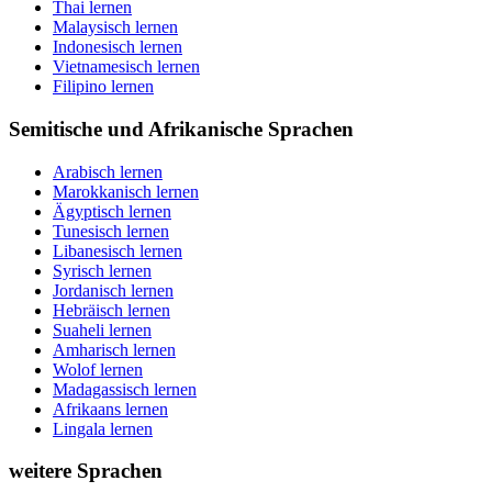
Thai lernen
Malaysisch lernen
Indonesisch lernen
Vietnamesisch lernen
Filipino lernen
Semitische und Afrikanische Sprachen
Arabisch lernen
Marokkanisch lernen
Ägyptisch lernen
Tunesisch lernen
Libanesisch lernen
Syrisch lernen
Jordanisch lernen
Hebräisch lernen
Suaheli lernen
Amharisch lernen
Wolof lernen
Madagassisch lernen
Afrikaans lernen
Lingala lernen
weitere Sprachen