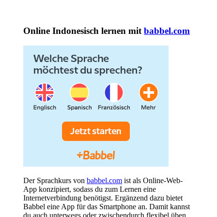
Online Indonesisch lernen mit
babbel.com
Der Sprachkurs von
babbel.com
ist als Online-Web-
App konzipiert, sodass du zum Lernen eine
Internetverbindung benötigst. Ergänzend dazu bietet
Babbel eine App für das Smartphone an. Damit kannst
du auch unterwegs oder zwischendurch flexibel üben