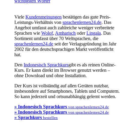
Viele
Kundenmeinungen
bestätigen das gute Preis-
Leistungs-Verhältnis von
sprachenlernen24.de
. Das
Angebot umfasst auch zahlreiche weniger verbreitete
Sprachen wie
Wolof
,
Amharisch
oder
Lingala
. Das
Sortiment umfasst über 70 Weltsprachen, die
sprachenlernen24.de
seit der Verlagsgründung im Jahr
2002 für den deutschsprachigen Markt veröffentlicht
hat.
Den
Indonesisch Sprachkurs
gibt es als reinen Online-
Kurs. Er kann direkt im Browser genutzt werden –
ohne Download und ohne Installation.
Der Kurs ist vollständig auf allen Geräten nutzbar,
insbesondere auf Smartphones, Tablets und Computern.
So kann jederzeit und ortsunabhängig gelernt werden.
» Indonesisch Sprachkurs
von sprachenlernen24.de
» Indonesisch Sprachkurs
von sprachenlernen24.de
» Sprachkurs
bestellen