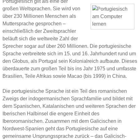
Portugiesisch gilt als eine der
großen Weltsprachen. Sie wird von
über 230 Millionen Menschen als
Muttersprache gesprochen –
einschließlich der Zweitsprachler
beläuft sich die weltweite Zahl der
Sprecher sogar auf über 260 Millionen. Die portugiesische
Sprache verbreitete sich im 15. und 16. Jahrhundert rund um
den Globus, als Portugal sein Kolonialreich aufbaute. Dieses
überdauerte zum großen Teil bis ins Jahr 1975 und umfasste
Brasilien, Teile Afrikas sowie Macao (bis 1999) in China.
Die portugiesische Sprache ist ein Teil des romanischen
Zweigs der indogermanischen Sprachfamilie und bildet mit
dem Spanischen, Katalanischen und weiteren Sprachen der
Iberischen Halbinsel die engere Einheit des
Iberoromanischen. Zusammen mit dem Galicischen in
Nordwest-Spanien geht das Portugiesische auf eine
gemeinsame Ursprungssprache zurück – das Galicisch-