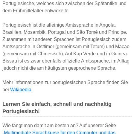
Portugiesische, welches sich zwischen der Spätantike und
dem Frühmittelalter entwickelte.
Portugiesisch ist die alleinige Amtssprache in Angola,
Brasilien, Mosambik, Portugal und São Tomé und Príncipe.
Zusammen mit anderen Sprachen ist Portugiesisch zudem
Amtssprache in Osttimor (gemeinsam mit Tetum) und Macao
(gemeinsam mit Chinesisch). Auf Kap Verde und in Guinea-
Bissau ist es zwar ebenfalls offizielle Amtssprache, im Alltag
jedoch nicht die am häufigsten gesprochene Sprache.
Mehr Informationen zur portugiesischen Sprache finden Sie
bei
Wikipedia
.
Lernen Sie einfach, schnell und nachhaltig
Portugiesisch!
Wie fängt man damit am besten an? Auf unserer Seite
„Multimediale Sprachkurse für den Computer und das