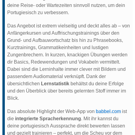
deine Reise- oder Wartezeiten sinnvoll nutzen, um dein
Portugiesisch zu verbessern.
Das Angebot ist extrem vielseitig und deckt alles ab – von
Anfängerkursen und Auffrischungstrainings über den
Grund- und Aufbauwortschatz bis hin zu Phrasebooks,
Kurztrainings, Grammatikeinheiten und lustigen
Zungenbrechern. In kurzen, knackigen Übungen werden
dir Basics, Redewendungen und Vokabeln vermittelt.
Dabei sind die Lerninhalte immer clever mit Bildern und
passendem Audiomaterial verknüpft. Dank der
übersichtlichen
Lernstatistik
behältst du deine Erfolge
und den Überblick über bereits gelernten Stoff immer im
Blick.
Das absolute Highlight der Web-App von
babbel.com
ist
die
integrierte Spracherkennung
. Mit ihr kannst du
deine portugiesisch Aussprache direkt bewerten lassen
und gezielt trainieren – perfekt, um die Scheu vor dem