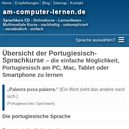
Home
Empfehlungen
Blog
Sitemap
Kontakt
am-computer-lernen.de
Sprachkurs CD
- Onlinekurse - Lernsoftware -
Multimediale Kurse - nachhaltig - unkompliziert
- verständlich - einfach
≡
Sprache auswählen?
Übersicht der Portugiesisch-
Sprachkurse
– die einfache Möglichkeit,
Portugiesisch am PC, Mac, Tablet oder
Smartphone zu lernen
„Palavra puxa palavra.“
(Ein Wort zieht das andere nach
sich.)
(Portugiesisches Sprichwort)
Die portugiesische Sprache