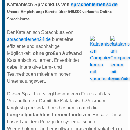
Katalanisch Sprachkurs von
sprachenlernen24.de
Unsere
Empfehlung:
Bereits über
540.000
verkaufte Online-
Sprachkurse
Der Katalanisch Sprachkurs von
sprachenlernen24.de
bietet eine
effiziente und nachhaltige
Möglichkeit,
ohne großen Aufwand
Katalanisch zu lernen. Er verbindet
dabei interaktive Lern- und
Testmethoden mit einem hohen
Unterhaltungswert.
Dieser Sprachkurs legt besonderen Fokus auf das
Vokabellernen. Damit die Katalanisch-Vokabeln
langfristig im Gedächtnis bleiben, kommt die
Langzeitgedächtnis-Lernmethode
zum Einsatz. Diese
basiert auf dem Prinzip der systematischen
Wiederholung: Die Lernsoftware präsentiert Vokabeln in