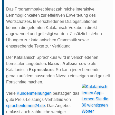
Das Programmpaket bietet zahlreiche interaktive
Lernmöglichkeiten zur effektiven Erweiterung des
Wortschatzes. In verschiedenen Dialogsituationen
können die gelernten Katalanisch-Vokabeln direkt
angewendet und gefestigt werden. Zusätzlich stehen
Übungen zur katalanischen Grammatik sowie
entsprechende Texte zur Verfügung.
Der Katalanisch Sprachkurs wird in verschiedenen
Lernstufen angeboten:
Basis
-,
Aufbau
- sowie als
Katalanisch
Expresskurs
. So kann jeder Lernende
genau auf dem passenden Niveau einsteigen und gezielt
Fortschritte machen.
Viele
Kundenmeinungen
bestätigen das
gute Preis-Leistungs-Verhältnis von
sprachenlernen24.de
. Das Angebot
umfasst auch zahlreiche weniger