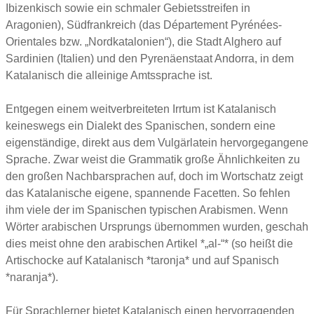
Ibizenkisch sowie ein schmaler Gebietsstreifen in
Aragonien), Südfrankreich (das Département Pyrénées-
Orientales bzw. „Nordkatalonien“), die Stadt Alghero auf
Sardinien (Italien) und den Pyrenäenstaat Andorra, in dem
Katalanisch die alleinige Amtssprache ist.
Entgegen einem weitverbreiteten Irrtum ist Katalanisch
keineswegs ein Dialekt des Spanischen, sondern eine
eigenständige, direkt aus dem Vulgärlatein hervorgegangene
Sprache. Zwar weist die Grammatik große Ähnlichkeiten zu
den großen Nachbarsprachen auf, doch im Wortschatz zeigt
das Katalanische eigene, spannende Facetten. So fehlen
ihm viele der im Spanischen typischen Arabismen. Wenn
Wörter arabischen Ursprungs übernommen wurden, geschah
dies meist ohne den arabischen Artikel *„al-“* (so heißt die
Artischocke auf Katalanisch *taronja* und auf Spanisch
*naranja*).
Für Sprachlerner bietet Katalanisch einen hervorragenden