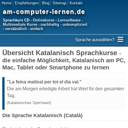
Home
Empfehlungen
Blog
Sitemap
Kontakt
am-computer-lernen.de
Sprachkurs CD
- Onlinekurse - Lernsoftware -
Multimediale Kurse - nachhaltig - unkompliziert
- verständlich - einfach
≡
Sprache auswählen?
Übersicht Katalanisch Sprachkurse
-
die einfache Möglichkeit, Katalanisch am PC,
Mac, Tablet oder Smartphone zu lernen
"La feina matinal per tot el dia val."
Die am Morgen erledigte Arbeit hat Wert für den gesamten
Tag.
(Katalanisches Sprichwort)
Die Sprache Katalanisch (Català)