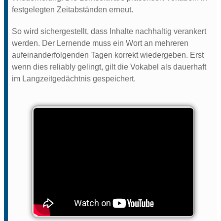
festgelegten Zeitabständen erneut.
So wird sichergestellt, dass Inhalte nachhaltig verankert
werden. Der Lernende muss ein Wort an mehreren
aufeinanderfolgenden Tagen korrekt wiedergeben. Erst
wenn dies reliably gelingt, gilt die Vokabel als dauerhaft
im Langzeitgedächtnis gespeichert.