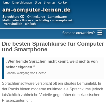
Home
Empfehlungen
Blog
Sitemap
Kontakt
am-computer-lernen.de
Sprachkurs CD
- Onlinekurse - Lernsoftware -
Multimediale Kurse - nachhaltig - unkompliziert
- verständlich - einfach
≡
Sprache auswählen?
Die besten Sprachkurse für Computer
und Smartphone
„Wer fremde Sprachen nicht kennt, weiß nichts von
seiner eigenen.“
Johann Wolfgang von Goethe
Sprachlernsoftware verspricht oft ein ideales Lernumfeld. In
der Praxis bieten moderne multimediale Sprachkurse jedoch
tatsächlich zahlreiche Vorteile gegenüber dem klassischen
Präsenzunterricht.