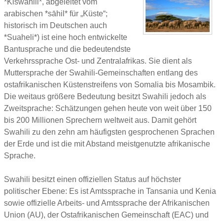
*Kiswahili*, abgeleitet vom
arabischen *sāhil* für „Küste“;
historisch im Deutschen auch
*Suaheli*) ist eine hoch entwickelte
Bantusprache und die bedeutendste
Verkehrssprache Ost- und Zentralafrikas. Sie dient als
Muttersprache der Swahili-Gemeinschaften entlang des
ostafrikanischen Küstenstreifens von Somalia bis Mosambik.
Die weitaus größere Bedeutung besitzt Swahili jedoch als
Zweitsprache: Schätzungen gehen heute von weit über 150
bis 200 Millionen Sprechern weltweit aus. Damit gehört
Swahili zu den zehn am häufigsten gesprochenen Sprachen
der Erde und ist die mit Abstand meistgenutzte afrikanische
Sprache.
Swahili besitzt einen offiziellen Status auf höchster
politischer Ebene: Es ist Amtssprache in Tansania und Kenia
sowie offizielle Arbeits- und Amtssprache der Afrikanischen
Union (AU), der Ostafrikanischen Gemeinschaft (EAC) und