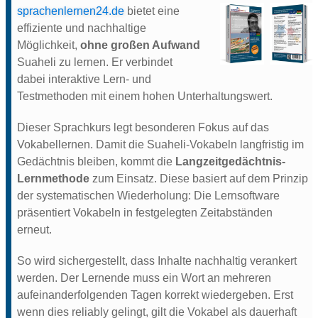
sprachenlernen24.de
bietet eine
effiziente und nachhaltige
Möglichkeit,
ohne großen Aufwand
Suaheli zu lernen. Er verbindet
dabei interaktive Lern- und
Testmethoden mit einem hohen Unterhaltungswert.
Dieser Sprachkurs legt besonderen Fokus auf das
Vokabellernen. Damit die Suaheli-Vokabeln langfristig im
Gedächtnis bleiben, kommt die
Langzeitgedächtnis-
Lernmethode
zum Einsatz. Diese basiert auf dem Prinzip
der systematischen Wiederholung: Die Lernsoftware
präsentiert Vokabeln in festgelegten Zeitabständen
erneut.
So wird sichergestellt, dass Inhalte nachhaltig verankert
werden. Der Lernende muss ein Wort an mehreren
aufeinanderfolgenden Tagen korrekt wiedergeben. Erst
wenn dies reliably gelingt, gilt die Vokabel als dauerhaft