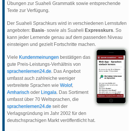
Übungen zur Suaheli Grammatik sowie entsprechende
Texte zur Verfügung.
Der Suaheli Sprachkurs wird in verschiedenen Lernstufen
angeboten:
Basis
- sowie als Suaheli
Expresskurs
. So
kann jeder Lernende genau auf dem passenden Niveau
einsteigen und gezielt Fortschritte machen.
Viele
Kundenmeinungen
bestätigen das
gute Preis-Leistungs-Verhältnis von
sprachenlernen24.de
. Das Angebot
umfasst auch zahlreiche weniger
verbreitete Sprachen wie
Wolof
,
Amharisch
oder
Lingala
. Das Sortiment
umfasst über 70 Weltsprachen, die
sprachenlernen24.de
seit der
Verlagsgründung im Jahr 2002 für den
deutschsprachigen Markt veröffentlicht hat.