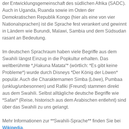
der Entwicklungsgemeinschaft des südlichen Afrika (SADC).
Auch in Uganda, Ruanda sowie im Osten der
Demokratischen Republik Kongo (hier als eine von vier
Nationalsprachen) ist die Sprache fest verankert und gewinnt
in Ländern wie Burundi, Malawi, Sambia und dem Südsudan
rasant an Bedeutung.
Im deutschen Sprachraum haben viele Begriffe aus dem
Swahili längst Einzug in die Popkultur erhalten. Das
weltberühmte *„Hakuna Matata“* (wörtlich: *Es gibt keine
Probleme*) wurde durch Disneys *Der König der Löwen*
populär. Auch die Charakternamen Simba (Löwe), Pumbaa
(unklug/unbesonnen) und Rafiki (Freund) stammen direkt
aus dem Swahili. Selbst alltägliche deutsche Begriffe wie
*Safari* (Reise, historisch aus dem Arabischen entlehnt) sind
über das Swahili zu uns gelangt.
Mehr Informationen zur **Swahili-Sprache** finden Sie bei
Wikipedia
.