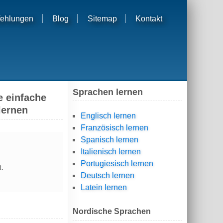
ehlungen
Blog
Sitemap
Kontakt
Sprachen lernen
ie einfache
lernen
Englisch lernen
Französisch lernen
Spanisch lernen
Italienisch lernen
Portugiesisch lernen
.
Deutsch lernen
Latein lernen
Nordische Sprachen