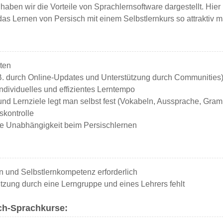
haben wir die Vorteile von Sprachlernsoftware dargestellt. Hier
das Lernen von Persisch mit einem Selbstlernkurs so attraktiv m
ten
 B. durch Online-Updates und Unterstützung durch Communities
ndividuelles und effizientes Lerntempo
nd Lernziele legt man selbst fest (Vokabeln, Aussprache, Gram
skontrolle
che Unabhängigkeit beim Persischlernen
n und Selbstlernkompetenz erforderlich
ützung durch eine Lerngruppe und eines Lehrers fehlt
ch-Sprachkurse: