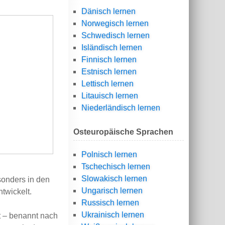
Dänisch lernen
Norwegisch lernen
Schwedisch lernen
Isländisch lernen
Finnisch lernen
Estnisch lernen
Lettisch lernen
Litauisch lernen
Niederländisch lernen
Osteuropäische Sprachen
Polnisch lernen
Tschechisch lernen
Slowakisch lernen
sonders in den
Ungarisch lernen
twickelt.
Russisch lernen
Ukrainisch lernen
t – benannt nach