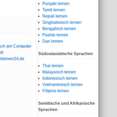
Punjabi lernen
Tamil lernen
Nepali lernen
Singhalesisch lernen
Bengalisch lernen
Pashto lernen
Dari lernen
Südostasiatische Sprachen
Thai lernen
Malaysisch lernen
Indonesisch lernen
Vietnamesisch lernen
Filipino lernen
Semitische und Afrikanische
Sprachen