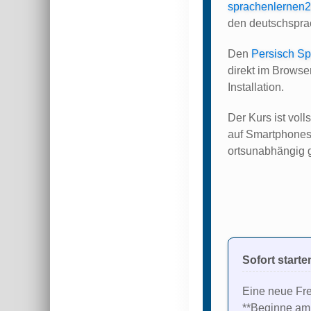
sprachenlernen2
den deutschsprac
Den
Persisch Sp
direkt im Brows
Installation.
Der Kurs ist voll
auf Smartphones,
ortsunabhängig g
Sofort start
Eine neue Fre
**Beginne am