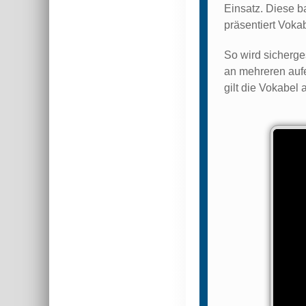
Einsatz. Diese b
präsentiert Voka
So wird sicherge
an mehreren aufe
gilt die Vokabel