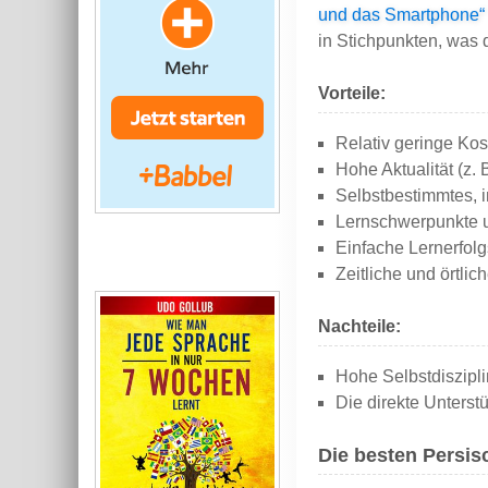
und das Smartphone“
in Stichpunkten, was 
Vorteile:
Relativ geringe Kos
Hohe Aktualität (z.
Selbstbestimmtes, i
Lernschwerpunkte u
Einfache Lernerfolg
Zeitliche und örtli
Nachteile:
Hohe Selbstdiszipli
Die direkte Unterst
Die besten Persis