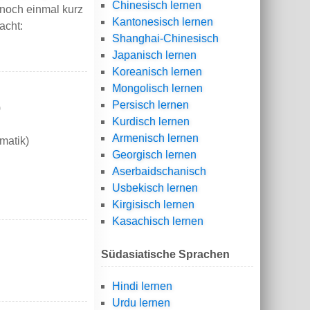
Chinesisch lernen
 noch einmal kurz
Kantonesisch lernen
acht:
Shanghai-Chinesisch
Japanisch lernen
Koreanisch lernen
Mongolisch lernen
Persisch lernen
)
Kurdisch lernen
Armenisch lernen
matik)
Georgisch lernen
Aserbaidschanisch
Usbekisch lernen
Kirgisisch lernen
Kasachisch lernen
Südasiatische Sprachen
Hindi lernen
Urdu lernen