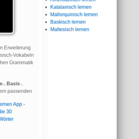
Katalanisch lernen
Mallorquinisch lernen
Baskisch lernen
Maltesisch lernen
en Erweiterung
rsisch-Vokabeln
schen Grammatik
s
-,
Basis
-,
 dem passenden